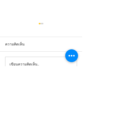
ความคิดเห็น
เขียนความคิดเห็น…
ป้ายคมชัด ภาพลักษณ์
ป้ายคมชัด ภาพลั
ชัดเจน เพิ่มความน่าเชื่อถือ
ชัดเจน เพิ่มความน
ให้สินค้า
ให้สินค้า
โรงงานพิมพ์ริบบิ้น
Qlabel
รับทำป้ายลาเบล
ป้ายติดคอเสื้อ ป้าย tag เสื้อผ้า ทุกชนิด พิมพ์
โลโก้ ข้อความลงริบบิ้น, รับทำป้ายเสื้อ, ป้ายติด
เสื้อ, ป้ายคอเสื้อราคาถูก, ผลิตป้าย label, ป้าย
ยี่ห้อเสื้อ รับพิมพ์ริบบิ้น สกรีนริบบิ้น โบว์ ด้วย