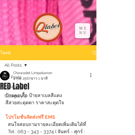
ME
NU
โพสต์
All Posts
Chawadet Limpakanon
All Posts
4 ก.ย. 2567
ยาว 1 นาที
RED Label
Category 1
ป้ายคอเสื้อ ป้ายลาเบลสีแดง
Category 2
สีสวยสะดุดตา ราคาสะดุดใจ
โปรโมชั่นจัดส่งฟรี EMS
  สนใจสอบถามรายละเอียดเพิ่มเติมได้ที่
  Tel : 063 - 343 - 3374 ( จันทร์ - ศุกร์ : 