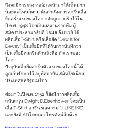
ถึงจะมีการผลงานก่อนหน้ามาให้เห็นมาก
น้อยแค่ไหนก็ตาม ต้นกำเนิดการสกรีนเสื้อ
ยืดครั้งแรกของโลก กลับถูกจากรึกไว้ใน
ปี ค.ศ. 1948 โดยเป็นผลงานจากทีม ผู้
สมัครประธานาธิบดี โธมัส อี.เดเวย์ ได้
ผลิตเสื้อT-Shirt หรือเสื้อยืด "Dew It for 
Dewey" เป็นเสื้อยืดที่ได้รับการบันทึกว่า
เป็น เสื้อยืดสกรีนตัวหนังสือ ตัวแรกของ
โลก
ปัจจุบันเสื้อยืดสกรีนตัวแรกของโลกนี้ ได้
ถูกเก็บรักษาไว้ อยู่ที่สถาบัน สมิทโซเนี่ยน 
ประเทศสหรัฐอเมริกา
ต่อมาในปี ค.ศ. 1952 ก็ยังมีการผลิตเสื้อ
สนับสนุน Dwight D.Eisenhower โดยเป็น
เสื้อ T-Shirt สกรีน ข้อความ " I LIKE IKE" 
และยังมี ADโฆษณา โทรทัศน์อีกด้วย