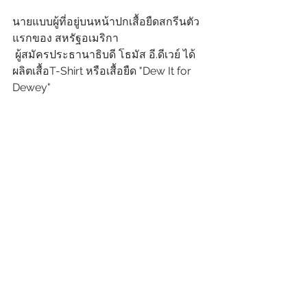
นายแบบผู้ที่อยู่บนหน้าปกเสื้อยืดสกรีนตัว
แรกของ สหรัฐอเมริกา
 ผู้สมัครประธานาธิบดี โธมัส อี.ดีเวย์ ได้
ผลิตเสื้อT-Shirt หรือเสื้อยืด "Dew It for 
Dewey"