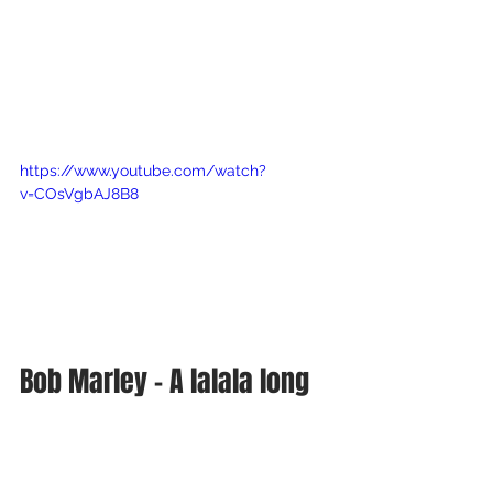
https://www.youtube.com/watch?
v=COsVgbAJ8B8
Bob Marley - A lalala long