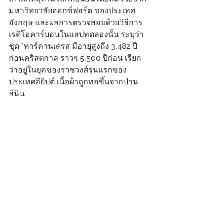
มหาวิทยาลัยออกซ์ฟอร์ด ของประเทศ
อังกฤษ และผลการตรวจสอบด้วยวิธีการ 
เรดิโอคาร์บอนในแลปทดลองนั้น ระบุว่า 
ชุด *ทาร์คานเดรส มีอายุสูงถึง 3,482 ปี
ก่อนคริสตกาล ราวๆ 5,500 ปีก่อน เรียก
ว่าอยู่ในยุคของราชวงศ์รุ่นแรกของ
ประเทศอียิปต์ เนื้อผ้าถูกทอขึ้นจากป่าน
ลินิน