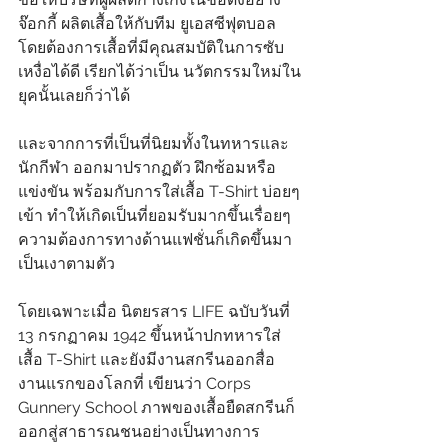
จ๊อกกี้ ผลิตเสื้อให้กับทีม ยูเอสซีฟุตบอล 
โดยต้องการเสื้อที่มีคุณสมบัติในการซับ
เหงื่อได้ดี เรียกได้ว่าเป็น นวัตกรรมใหม่ใน
ยุคนั้นเลยก็ว่าได้ 
และจากการที่เป็นที่นิยมทั้งในทหารและ
นักกีฬา ออกมาปรากฏตัว ฝึกซ้อมหรือ 
แข่งขัน พร้อมกับการใส่เสื้อ T-Shirt บ่อยๆ
เข้า ทำให้เกิดเป็นที่ยอมรับมากขึ้นเรื่อยๆ 
ความต้องการทางด้านแฟชั่นก็เกิดขึ้นมา
เป็นเงาตามตัว
โดยเฉพาะเมื่อ นิตยรสาร LIFE ฉบับวันที่ 
13 กรกฏาคม 1942 ขึ้นหน้าปกทหารใส่
เสื้อ T-Shirt และยังมีงานสกรีนออกสื่อ
งานแรกของโลกที่ เขียนว่า Corps 
Gunnery School ภาพของเสื้อยืดสกรีนก็ 
ออกสู่สาธารณชนอย่างเป็นทางการ