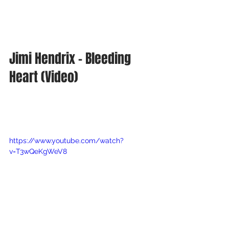
Jimi Hendrix - Bleeding 
Heart (Video)
https://www.youtube.com/watch?
v=T3wQeKgWeV8