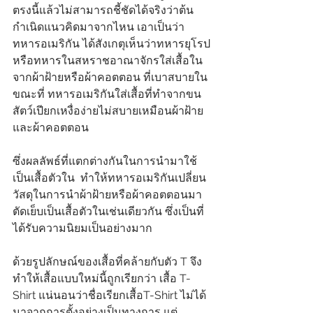
ตรงนี้แล้วไม่สามารถชี้ชัดได้จริงว่าต้น
กำเนิดแนวคิดมาจากไหน เอาเป็นว่า 
ทหารอเมริกัน ได้สังเกตุเห็นว่าทหารยุโรป
หรือทหารในสหราชอาณาจักรใส่เสื้อใน
จากผ้าฝ้ายหรือผ้าคอตตอน ที่เบาสบายใน
ขณะที่ ทหารอเมริกันใส่เสื้อที่ทำจากขน
สัตว์เปียกเหงื่อง่ายไม่สบายเหมือนผ้าฝ้าย
และผ้าคอตตอน 
ซึ่งผลลัพธ์ที่แตกต่างกันในการนำมาใช้
เป็นเสื้อตัวใน  ทำให้ทหารอเมริกันเปลี่ยน
วัสดุในการนำผ้าฝ้ายหรือผ้าคอตตอนมา
ตัดเย็บเป็นเสื้อตัวในเช่นเดียวกัน ซึ่งเป็นที่
ได้รับความนิยมเป็นอย่างมาก 
ด้วยรูปลักษณ์ของเสื้อที่คล้ายกับตัว T จึง
ทำให้เสื้อแบบใหม่นี้ถูกเรียกว่า เสื้อ T-
Shirt แน่นอนว่าชื่อเรียกเสื้อT-Shirt ไม่ได้
มาจากการตั้งอย่างเป็นทางการ แต่