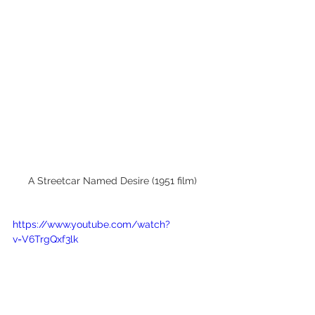
A Streetcar Named Desire (1951 film)
https://www.youtube.com/watch?
v=V6TrgQxf3lk