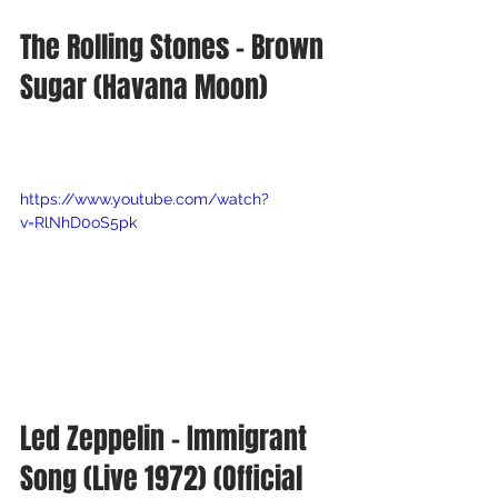
The Rolling Stones - Brown 
Sugar (Havana Moon)
https://www.youtube.com/watch?
v=RlNhD0oS5pk
Led Zeppelin - Immigrant 
Song (Live 1972) (Official 