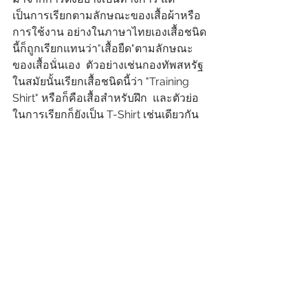
เป็นการเรียกตามลักษณะของเสื้อผ้าหรือ
การใช้งาน อย่างในภาษาไทยเองเสื้อชนิด
นี้ก็ถูกเรียกแทนว่า"เสื้อยืด"ตามลักษณะ
ของเสื้อนั่นเอง  ตัวอย่างเช่นกองทัพสหรัฐ
ในสมัยนั้นเรียกเสื้อชนิดนี้ว่า "Training 
Shirt" หรือก็คือเสื้อสำหรับฝึก  และตัวย่อ
ในการเรียกก็ยังเป็น T-Shirt เช่นเดียวกัน 