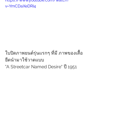
https://www.youtube.com/watch?
v=YmCDaXeDRI4
ใบปิดภาพยนต์รุ่นแรกๆ ที่มี ภาพของเสื้อ
ยืดนำมาใช้วาดแบบ
"A Streetcar Named Desire" ปี 1951