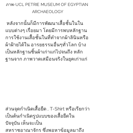
ภาพ-UCL PETRIE MUSEUM OF EGYPTIAN 
ARCHAEOLOGY
 หลังจากนั้นก็มีการพัฒนาเสื้อชั้นในใน
แบบต่างๆ เรื่อยมา โดยมีการพบหลักฐาน
การใช้งานเสื้อชั้นในที่ทำจากผ้าลินินหรือ
ผ้าฝ้ายได้ใน อารยธรรมอื่นๆทั่วโลก บ้าง
เป็นหลักฐานชิ้นผ้าเก่าแก่ไปจนถึง หลัก
ฐานจาก ภาพวาดเสมือนจริงในยุคเก่าแก่
ส่วนจุดกำเนิดเสื้อยืด , T-Shirt หรือเรียกว่า
เป็นต้นกำเนิดรูปแบบของเสื้อยืดใน
ปัจจุบัน เห็นจะเป็น 
สหราชอาณาจักร ซึ่งพอหาข้อมูลมาถึง