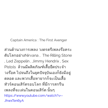
Captain America : The First Avenger
ส่วนด้านวงการเพลง วงดรตรีเพลงร๊อคระ
ดับโลกอย่างNirvana ,  The Rilling Stone 
, Led Zeppelin , Jimmy Hendrix , Sex 
Pistols  ล้วนมีผลิตภัณฑ์เสื้อยืดประจำ
วงร๊อค ไปจนถึงในยุคปัจจุบันเองก็ยังมีอยู่
ตลอด และพวกเสื้อหายากก็จะเป็นเสื้อ 
ทัวร์คอนเสิร์ตรอบโลก ที่มีการสกรีน 
เพลงที่จะเล่นในคอนเสิร์ต นั้นๆ 
https://www.youtube.com/watch?v=-
JhwxTen6yA