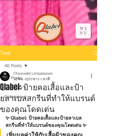
ME
NU
โพสต์
All Posts
Chawadet Limpakanon
All Posts
14 พ.ย. 2567
ยาว 1 นาที
Qlabel: ป้ายคอเสื้อและป้า
Category 1
ยลาเบลสกรีนที่ทำให้แบรนด์
Category 2
ของคุณโดดเด่น
✨ Qlabel: ป้ายคอเสื้อและป้ายลาเบล
สกรีนที่ทำให้แบรนด์ของคุณโดดเด่น ✨
เพิ่มมูลค่าให้กับเสื้อผ้าของคุณ