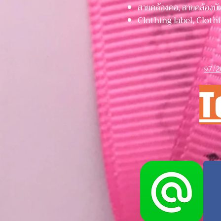
สายคล้องคอ, สายคล้องบั
Clothing label, Clothi
7/2
9
T