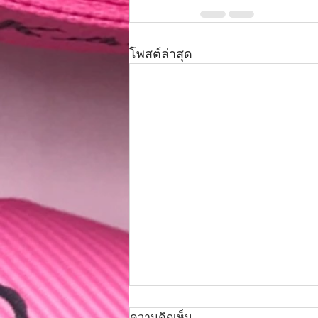
โพสต์ล่าสุด
โปรโมชั่นสุดคุ้ม ฉลองครบ 6 ปี
ความคิดเห็น