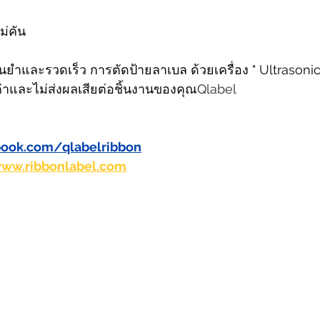
ม่คัน
นยำและรวดเร็ว การตัดป้ายลาเบล ด้วยเครื่อง " Ultrasonic
มค่าและไม่ส่งผลเสียต่อชิ้นงานของคุณ
Qlabel  
book.com/qlabelribbon
www.ribbonlabel.com