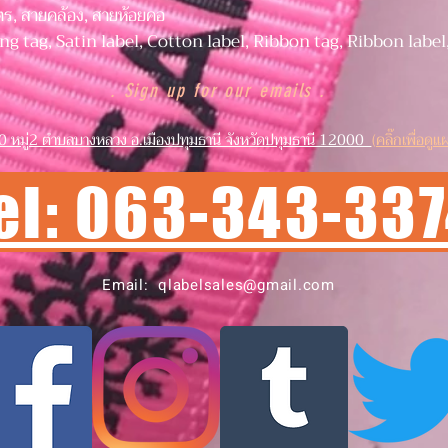
ตร, สายคล้อง, สายห้อยคอ
ng tag, Satin label, Cotton label, Ribbon tag, Ribbon label
. Sign up for our emails .
0 หมู่2 ตำบลบางหลวง อ.เมืองปทุมธานี จังหวัดปทุมธานี 12000
(คลิ๊กเพื่อดูแผ
el: 063-343-33
Email:
qlabelsales@gmail.com