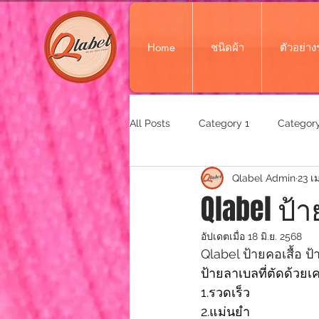
Home
ชนิดผ้า
ตัวอย่า
All Posts
Category 1
Category
Qlabel Admin
23 เ
Qlabel ป้
อัปเดตเมื่อ
18 มิ.ย. 2568
Qlabel ป้ายคอเสื้อ ป
ป้ายลาเบลที่ตัดด้วยเคร
1.รวดเร็ว
2.แม่นยำ