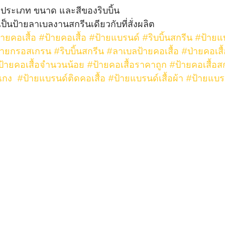
ุกประเภท ขนาด และสีของริบบิ้น
ป็นป้ายลาเบลงานสกรีนเดียวกับที่สั่งผลิต
ายคอเสื้อ
#ป้ายคอเสื้อ
#ป้ายแบรนด์
#ริบบิ้นสกรีน
#ป้ายแบ
้ายกรอสเกรน
#ริบบิ้นสกรีน
#ลาเบลป้ายคอเสื้อ
#ป่ายคอเสื
ป้ายคอเสื้อจำนวนน้อย
#ป้ายคอเสื้อราคาถูก
#ป้ายคอเสื้อส
เกง
#ป้ายแบรนด์ติดคอเสื้อ
#ป้ายแบรนด์เสื้อผ้า
#ป้ายแบรน