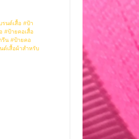
รนด์เสื้อ
#ป้า
้อ
#ป้ายคอเสื้อ
กรีน
#ป้ายคอ
ด์เสื้อผ้าสำหรับ