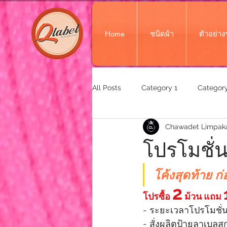
Home
ชนิดผ้า
ตัวอย่า
All Posts
Category 1
Category
Chawadet Limpak
โปรโมชั่น
โค้งสุดท้าย 
2
โปรซื้อ 
 ม้วน แถม 
- ระยะเวลาโปรโมชั่น วั
- สั่งผลิตป้ายลาเบลสก