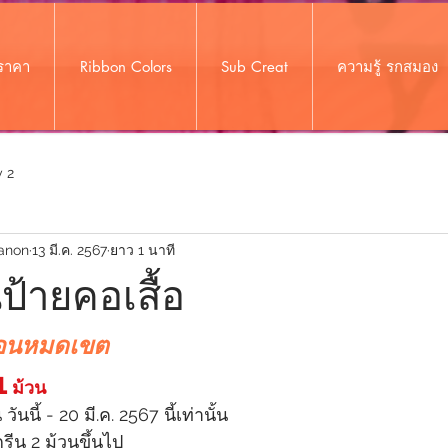
งราคา
Ribbon Colors
Sub Creat
ความรู้ รกสมอง
 2
anon
13 มี.ค. 2567
ยาว 1 นาที
ป้ายคอเสื้อ
ก่อนหมดเขต 
1
 ม้วน
นนี้ - 20 มี.ค. 2567 นี้เท่านั้น
รีน 2 ม้วนขึ้นไป