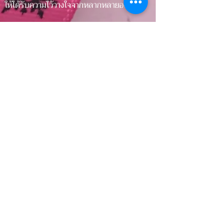
ให้ได้รับความไว้วางใจจากหลากหลายองค์กร
ป้ายติดคอเสื้อ, ป้ายยี่ห้อสินค้า, ริบบิ้นสินค้า,
ริบบิ้นผูกของขวัญ, ริบบิ้นงานแต่ง
ป้ายติดเสื้อ, ป้ายกระเป๋า, ป้ายรองเท้า, ป้าย
เสื้อผ้า, ป้ายติดพรมเช็ดเท้า
ป้ายติดปลอกหมอน, ป้ายติดผ้าปูที่นอน, ป้ายติด
ผ้าห่ม, ป้ายติดเครื่องนอน, ป้ายโลโก้, ป้ายผ้า,
ป้ายริบบิ้น
ริบบิ้นผูกของชำร่วย, ริบบิ้นเบเกอรี่, ริบบิ้น
โรงแรม, ริบบิ้นผูกของขวัญ ริบบิ้นพิมพ์ลาย
พิมพ์ข้อความลงริบบิ้น, พิมพ์โลโก้ลงริบบิ้น,
ริบบิ้นแบนรนด์สินค้า
สายคล้องคอ, สายคล้องบัตร, สายคล้อง, สาย
ห้อยคอ
Clothing label, Clothing tag, Satin
label, Cotton label, Ribbon tag,
Ribbon label, lanyard