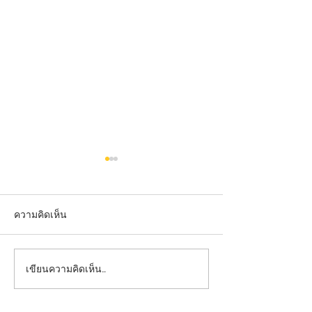
ความคิดเห็น
เขียนความคิดเห็น…
ป้ายคมชัด ภาพลักษณ์
ป้ายคมชัด ภาพลั
ชัดเจน เพิ่มความน่าเชื่อถือ
ชัดเจน เพิ่มความน