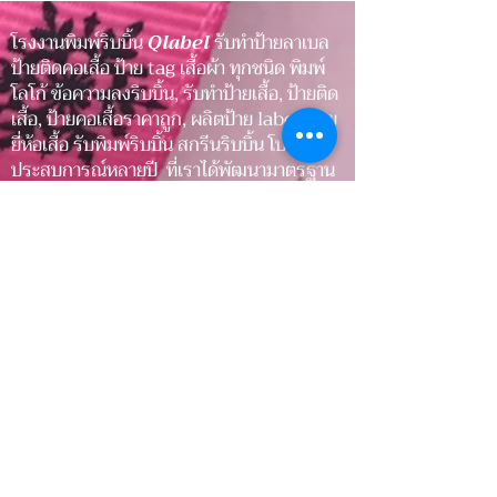
ให้สินค้า
ให้สินค้า
โรงงานพิมพ์ริบบิ้น
Qlabel
รับทำป้ายลาเบล
ป้ายติดคอเสื้อ ป้าย tag เสื้อผ้า ทุกชนิด พิมพ์
โลโก้ ข้อความลงริบบิ้น, รับทำป้ายเสื้อ, ป้ายติด
เสื้อ, ป้ายคอเสื้อราคาถูก, ผลิตป้าย label, ป้าย
ยี่ห้อเสื้อ รับพิมพ์ริบบิ้น สกรีนริบบิ้น โบว์ ด้วย
ประสบการณ์หลายปี ที่เราได้พัฒนามาตรฐาน
ให้ได้รับความไว้วางใจจากหลากหลายองค์กร
ป้ายติดคอเสื้อ, ป้ายยี่ห้อสินค้า, ริบบิ้นสินค้า,
ริบบิ้นผูกของขวัญ, ริบบิ้นงานแต่ง
ป้ายติดเสื้อ, ป้ายกระเป๋า, ป้ายรองเท้า, ป้าย
เสื้อผ้า, ป้ายติดพรมเช็ดเท้า
ป้ายติดปลอกหมอน, ป้ายติดผ้าปูที่นอน, ป้ายติด
ผ้าห่ม, ป้ายติดเครื่องนอน, ป้ายโลโก้, ป้ายผ้า,
ป้ายริบบิ้น
ริบบิ้นผูกของชำร่วย, ริบบิ้นเบเกอรี่, ริบบิ้น
โรงแรม, ริบบิ้นผูกของขวัญ ริบบิ้นพิมพ์ลาย