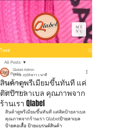
ME
NU
โพสต์
All Posts
Qlabel Admin
All Posts
17 ก.ย. 2568
ยาว 1 นาที
สินค้าดูพรีเมียมขึ้นทันที แค่
Category 1
ติดป้ายลาเบล คุณภาพจาก
Category 2
ร้านเรา Qlabel
สินค้าดูพรีเมียมขึ้นทันที แค่ติดป้ายลาเบล 
คุณภาพจากร้านเรา Qlabel
ป้ายลาเบล 
ป้ายคอเสื้อ ป้ายแบรนด์สินค้า