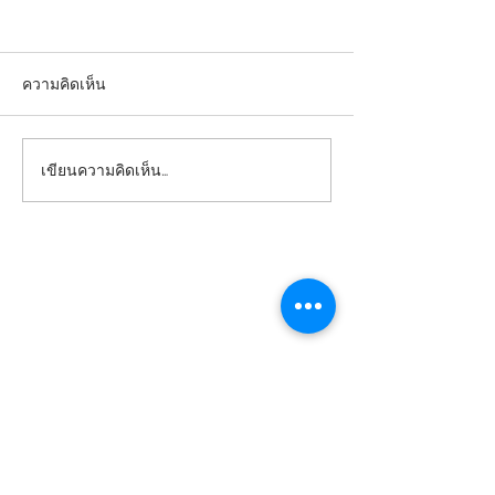
ความคิดเห็น
เขียนความคิดเห็น…
ป้ายคมชัด ภาพลักษณ์
ป้ายคมชัด ภาพลั
ชัดเจน เพิ่มความน่าเชื่อถือ
ชัดเจน เพิ่มความน
ให้สินค้า
ให้สินค้า
โรงงานพิมพ์ริบบิ้น
Qlabel
รับทำป้ายลาเบล
ป้ายติดคอเสื้อ ป้าย tag เสื้อผ้า ทุกชนิด พิมพ์
โลโก้ ข้อความลงริบบิ้น, รับทำป้ายเสื้อ, ป้ายติด
เสื้อ, ป้ายคอเสื้อราคาถูก, ผลิตป้าย label, ป้าย
ยี่ห้อเสื้อ รับพิมพ์ริบบิ้น สกรีนริบบิ้น โบว์ ด้วย
ประสบการณ์หลายปี ที่เราได้พัฒนามาตรฐาน
ให้ได้รับความไว้วางใจจากหลากหลายองค์กร