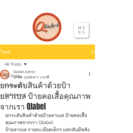
ME
NU
โพสต์
All Posts
Qlabel Admin
All Posts
27 ส.ค. 2568
ยาว 1 นาที
ยกระดับสินค้าด้วยป้า
Category 1
ยลาเบล ป้ายคอเสื้อคุณภาพ
Category 2
จากเรา Qlabel
ยกระดับสินค้าด้วยป้ายลาเบล ป้ายคอเสื้อ
คุณภาพจากเรา Qlabel  
ป้ายลาเบล รายละเอียดเล็กๆ แต่กลับมีพลัง