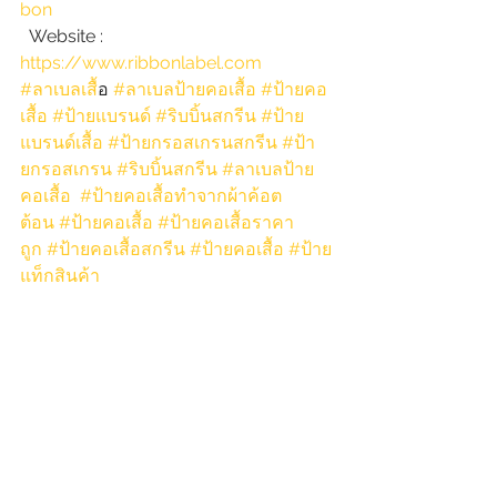
bon
  Website : 
https://www.ribbonlabel.com
#ลาเบลเส
ื้อ 
#ลาเบลป้ายคอเสื้อ
#ป้ายคอ
เสื้อ
#ป้ายแบรนด์
#ริบบิ้นสกรีน
#ป้าย
แบรนด์เสื้อ
#ป้ายกรอสเกรนสกรีน
#ป้า
ยกรอสเกรน
#ริบบิ้นสกรีน
#ลาเบลป้าย
คอเสื้อ
#ป้ายคอเสื้อทำจากผ้าค้อต
ต้อน
#ป้ายคอเสื้อ
#ป้ายคอเสื้อราคา
ถูก
#ป้ายคอเสื้อสกรีน
#ป้ายคอเสื้อ
#ป้าย
แท็กสินค้า