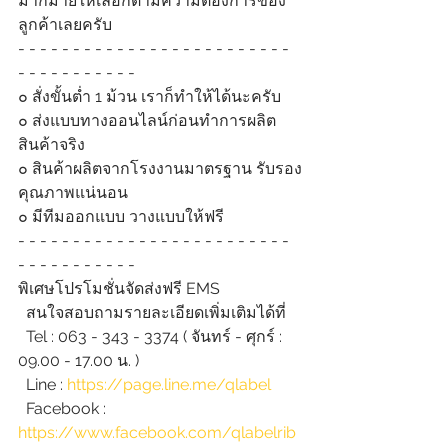
มากมายให้เลือกตามความต้องการของ
ลูกค้าเลยครับ
- - - - - - - - - - - - - - - - - - - - - - - - - 
- - - - - - - - - - -
๐ สั่งขั้นต่ำ 1 ม้วน เราก็ทำให้ได้นะครับ
๐ ส่งแบบทางออนไลน์ก่อนทำการผลิต
สินค้าจริง
๐ สินค้าผลิตจากโรงงานมาตรฐาน รับรอง
คุณภาพแน่นอน
๐ มีทีมออกแบบ วางแบบให้ฟรี
- - - - - - - - - - - - - - - - - - - - - - - - - 
- - - - - - - - - - -
พิเศษโปรโมชั่นจัดส่งฟรี EMS
  สนใจสอบถามรายละเอียดเพิ่มเติมได้ที่
  Tel : 063 - 343 - 3374 ( จันทร์ - ศุกร์ : 
09.00 - 17.00 น. )
  Line : 
https://page.line.me/qlabel
  Facebook : 
https://www.facebook.com/qlabelrib