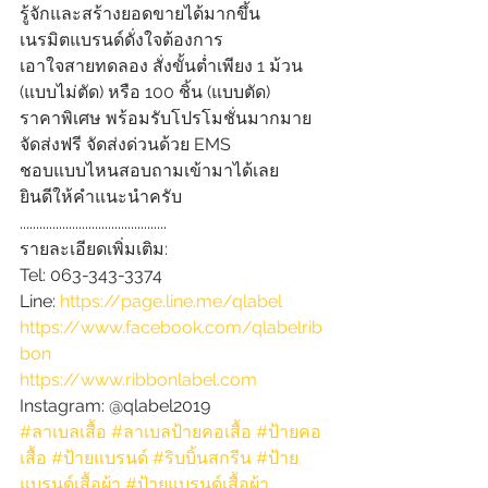
รู้จักและสร้างยอดขายได้มากขึ้น
เนรมิตแบรนด์ดั่งใจต้องการ
เอาใจสายทดลอง สั่งขั้นต่ำเพียง 1 ม้วน 
(แบบไม่ตัด) หรือ 100 ชิ้น (แบบตัด)
ราคาพิเศษ พร้อมรับโปรโมชั่นมากมาย
จัดส่งฟรี จัดส่งด่วนด้วย EMS
ชอบแบบไหนสอบถามเข้ามาได้เลย
ยินดีให้คำแนะนำครับ
.............................................
รายละเอียดเพิ่มเติม:
Tel: 063-343-3374
Line: 
https://page.line.me/qlabel
https://www.facebook.com/qlabelrib
bon
https://www.ribbonlabel.com
Instagram: @qlabel2019
#ลาเบลเสื้อ
#ลาเบลป้ายคอเสื้อ
#ป้ายคอ
เสื้อ
#ป้ายแบรนด์
#ริบบิ้นสกรีน
#ป้าย
แบรนด์เสื้อผ้า
#ป้ายแบรนด์เสื้อผ้า