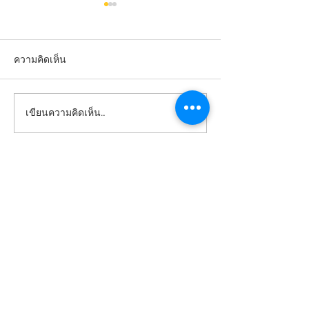
ความคิดเห็น
เขียนความคิดเห็น…
ป้ายคมชัด ภาพลักษณ์
ป้ายคมชัด ภาพลั
ชัดเจน เพิ่มความน่าเชื่อถือ
ชัดเจน เพิ่มความน
ให้สินค้า
ให้สินค้า
โรงงานพิมพ์ริบบิ้น
Qlabel
รับทำป้ายลาเบล
ป้ายติดคอเสื้อ ป้าย tag เสื้อผ้า ทุกชนิด พิมพ์
โลโก้ ข้อความลงริบบิ้น, รับทำป้ายเสื้อ, ป้ายติด
เสื้อ, ป้ายคอเสื้อราคาถูก, ผลิตป้าย label, ป้าย
ยี่ห้อเสื้อ รับพิมพ์ริบบิ้น สกรีนริบบิ้น โบว์ ด้วย
ประสบการณ์หลายปี ที่เราได้พัฒนามาตรฐาน
ให้ได้รับความไว้วางใจจากหลากหลายองค์กร