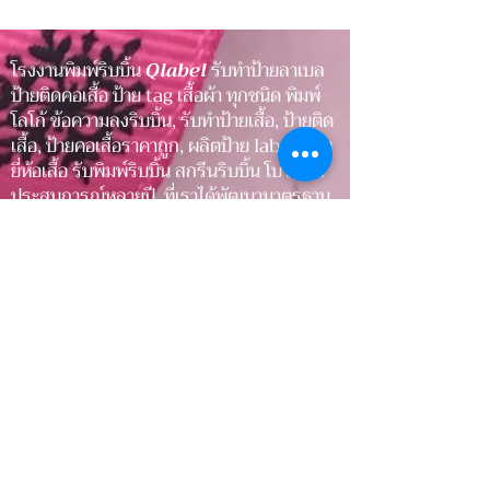
ให้สินค้า
ให้สินค้า
โรงงานพิมพ์ริบบิ้น
Qlabel
รับทำป้ายลาเบล
ป้ายติดคอเสื้อ ป้าย tag เสื้อผ้า ทุกชนิด พิมพ์
โลโก้ ข้อความลงริบบิ้น, รับทำป้ายเสื้อ, ป้ายติด
เสื้อ, ป้ายคอเสื้อราคาถูก, ผลิตป้าย label, ป้าย
ยี่ห้อเสื้อ รับพิมพ์ริบบิ้น สกรีนริบบิ้น โบว์ ด้วย
ประสบการณ์หลายปี ที่เราได้พัฒนามาตรฐาน
ให้ได้รับความไว้วางใจจากหลากหลายองค์กร
ป้ายติดคอเสื้อ, ป้ายยี่ห้อสินค้า, ริบบิ้นสินค้า,
ริบบิ้นผูกของขวัญ, ริบบิ้นงานแต่ง
ป้ายติดเสื้อ, ป้ายกระเป๋า, ป้ายรองเท้า, ป้าย
เสื้อผ้า, ป้ายติดพรมเช็ดเท้า
ป้ายติดปลอกหมอน, ป้ายติดผ้าปูที่นอน, ป้ายติด
ผ้าห่ม, ป้ายติดเครื่องนอน, ป้ายโลโก้, ป้ายผ้า,
ป้ายริบบิ้น
ริบบิ้นผูกของชำร่วย, ริบบิ้นเบเกอรี่, ริบบิ้น