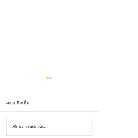
ความคิดเห็น
เขียนความคิดเห็น…
ป้ายคมชัด ภาพลักษณ์
ป้ายคมชัด ภาพลั
ชัดเจน เพิ่มความน่าเชื่อถือ
ชัดเจน เพิ่มความน