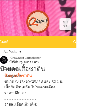
ME
NU
โพสต์
All Posts
Chawadet Limpakanon
All Posts
17 พ.ค. 2566
ยาว 1 นาที
ป้ายคอเสื้อซาติน
Category 1
ป้ายคอเสื้อซาติน
Category 2
ขนาด 9/13/19/25/38 และ 50 มม.
เนื้อสัมผัสนุ่มลื่น ไม่ระคายเคือง
ราคาปลีก-ส่ง
.............................................
รายละเอียดเพิ่มเติม: