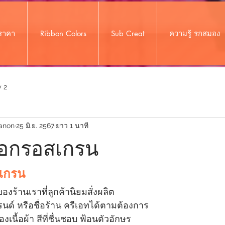
งราคา
Ribbon Colors
Sub Creat
ความรู้ รกสมอง
 2
anon
25 มิ.ย. 2567
ยาว 1 นาที
ื้อกรอสเกรน
สเกรน
งร้านเราที่ลูกค้านิยมสั่งผลิต
รนด์ หรือชื่อร้าน ครีเอทได้ตามต้องการ
เนื้อผ้า สีที่ชื่นชอบ ฟ้อนตัวอักษร