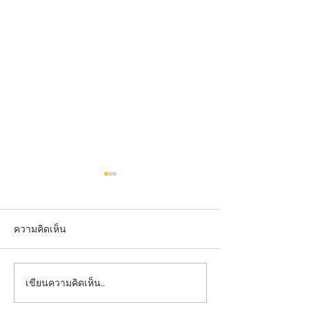
ความคิดเห็น
เขียนความคิดเห็น…
ป้ายคมชัด ภาพลักษณ์
ป้ายคมชัด ภาพลั
ชัดเจน เพิ่มความน่าเชื่อถือ
ชัดเจน เพิ่มความน