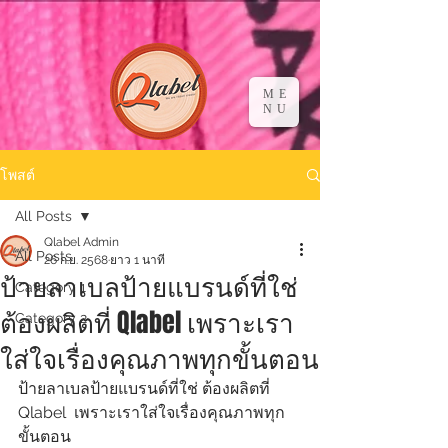
ME
NU
โพสต์
All Posts
Qlabel Admin
All Posts
26 ก.ย. 2568
ยาว 1 นาที
ป้ายลาเบลป้ายแบรนด์ที่ใช่
Category 1
ต้องผลิตที่ Qlabel เพราะเรา
Category 2
ใส่ใจเรื่องคุณภาพทุกขั้นตอน
ป้ายลาเบลป้ายแบรนด์ที่ใช่ ต้องผลิตที่ 
Qlabel  เพราะเราใส่ใจเรื่องคุณภาพทุก
ขั้นตอน