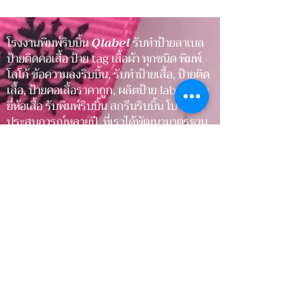
ให้สินค้า
ให้สินค้า
โรงงานพิมพ์ริบบิ้น
Qlabel
รับทำป้ายลาเบล
ป้ายติดคอเสื้อ ป้าย tag เสื้อผ้า ทุกชนิด พิมพ์
โลโก้ ข้อความลงริบบิ้น, รับทำป้ายเสื้อ, ป้ายติด
เสื้อ, ป้ายคอเสื้อราคาถูก, ผลิตป้าย label, ป้าย
ยี่ห้อเสื้อ รับพิมพ์ริบบิ้น สกรีนริบบิ้น โบว์ ด้วย
ประสบการณ์หลายปี ที่เราได้พัฒนามาตรฐาน
ให้ได้รับความไว้วางใจจากหลากหลายองค์กร
ป้ายติดคอเสื้อ, ป้ายยี่ห้อสินค้า, ริบบิ้นสินค้า,
ริบบิ้นผูกของขวัญ, ริบบิ้นงานแต่ง
ป้ายติดเสื้อ, ป้ายกระเป๋า, ป้ายรองเท้า, ป้าย
เสื้อผ้า, ป้ายติดพรมเช็ดเท้า
ป้ายติดปลอกหมอน, ป้ายติดผ้าปูที่นอน, ป้ายติด
ผ้าห่ม, ป้ายติดเครื่องนอน, ป้ายโลโก้, ป้ายผ้า,
ป้ายริบบิ้น
ริบบิ้นผูกของชำร่วย, ริบบิ้นเบเกอรี่, ริบบิ้น